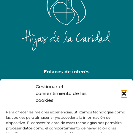
Enlaces de interés
EducaMadrid
Gestionar el
MI Radio
consentimiento de las
cookies
Tienda Online
Código Ético
Para ofrecer las mejores experiencias, utilizamos tecnologías como
las cookies para almacenar y/o acceder a la información del
dispositivo. El consentimiento de estas tecnologías nos permitirá
procesar datos como el comportamiento de navegación o las
Datos de Contacto