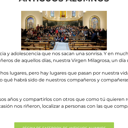
a y adolescencia que nos sacan una sonrisa. Y en muc
eros de aquellos días, nuestra Virgen Milagrosa, un día 
os lugares, pero hay lugares que pasan por nuestra vi
? ¿o qué habrá sido de nuestros compañeros y compañer
sos años y compartirlos con otros que como tú quieren 
ión nos riñeron, localizar a personas con las que compar