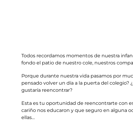
Todos recordamos momentos de nuestra infanci
fondo el patio de nuestro cole, nuestros compañ
Porque durante nuestra vida pasamos por much
pensado volver un día a la puerta del colegio
gustaría reencontrar?
Esta es tu oportunidad de reencontrarte con e
cariño nos educaron y que seguro en alguna ocas
ellas…