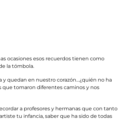
has ocasiones esos recuerdos tienen como
de la tómbola.
da y quedan en nuestro corazón…¿quién no ha
as que tomaron diferentes caminos y nos
recordar a profesores y hermanas que con tanto
tiste tu infancia, saber que ha sido de todas